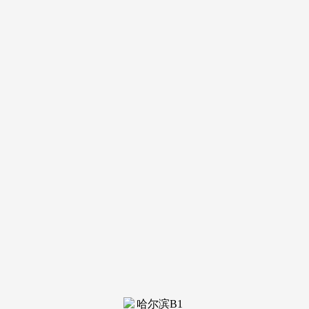
导航
电话
短信
联系我们
服务热线
185-4580-1888
首页
关于我
们