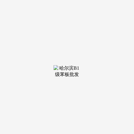
装修建
材知识
装修建
材百科
联系我
们
新闻中心
分类
关于我们
装修建材知识
装修建材百科
联系我们
栏目导航
关于我们