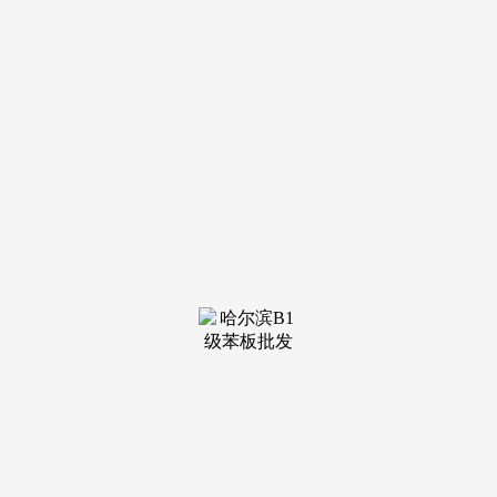
装修建
材知识
装修建
材百科
联系我
们
新闻中心
分类
关于我们
装修建材知识
装修建材百科
联系我们
栏目导航
关于我们