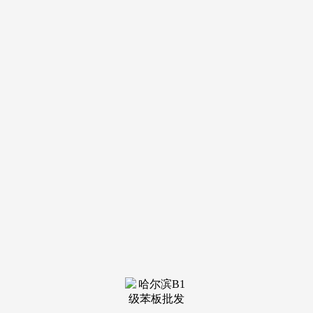
导航
电话
短信
联系我们
服务热线
185-4580-1888
首页
关于我
们