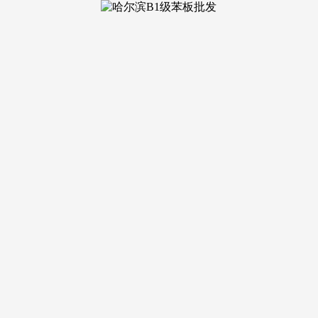
介/一对一专业办事)